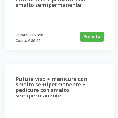
smalto semipermanente
Durata: 115 min.
Prenota
Costo: € 86,00
Pulizia viso + manicure con
smalto semipermanente +
pedicure con smalto
semipermanente