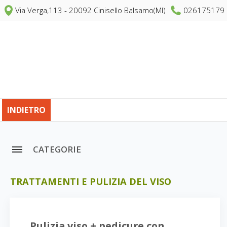
Via Verga,113 - 20092 Cinisello Balsamo(MI)
026175179
INDIETRO
CATEGORIE
TRATTAMENTI E PULIZIA DEL VISO
Pulizia viso + pedicure con