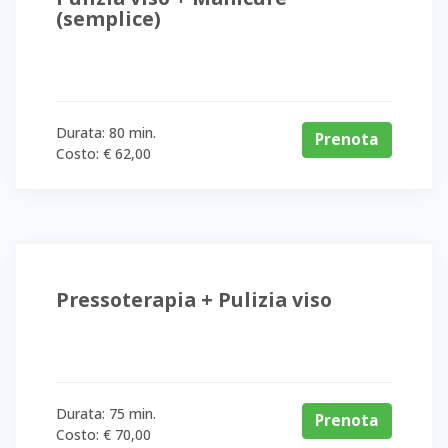
(semplice)
Durata: 80 min.
Prenota
Costo: € 62,00
Pressoterapia + Pulizia viso
Durata: 75 min.
Prenota
Costo: € 70,00