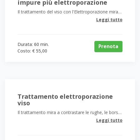
impure più elettroporazione
Il trattamento del viso con l'Elettroporazione mira a
contrast
Leggi tutto
Durata: 60 min.
Prenota
Costo: € 55,00
Trattamento elettroporazione
viso
Il trattamento mira a contrastare le rughe, le borse e le occhiaie perchè g
Leggi tutto