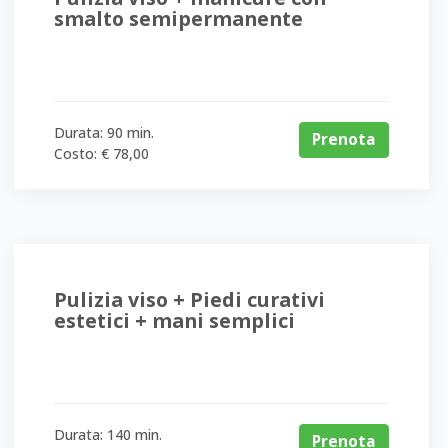
smalto semipermanente
Durata: 90 min.
Prenota
Costo: € 78,00
Pulizia viso + Piedi curativi
estetici + mani semplici
Durata: 140 min.
Prenota