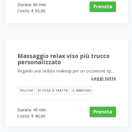
Durata: 60 min.
Prenota
Costo: € 55,00
Massaggio relax viso più trucco
personalizzato
Regalati una seduta makeup per un occasione speciale!
Leggi tutto
TRUCCHI
DI COSA SI TRATTA
IL MARCHIO
Durata: 45 min.
Prenota
Costo: € 40,00