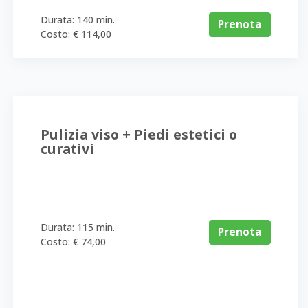
Durata: 140 min.
Prenota
Costo: € 114,00
Pulizia viso + Piedi estetici o
curativi
Durata: 115 min.
Prenota
Costo: € 74,00