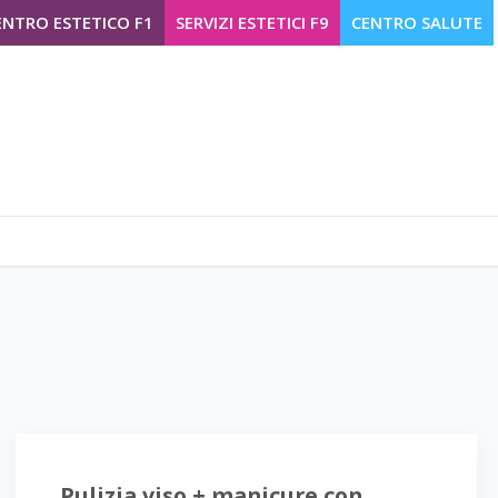
ENTRO ESTETICO F1
SERVIZI ESTETICI F9
CENTRO SALUTE
Pulizia viso + manicure con