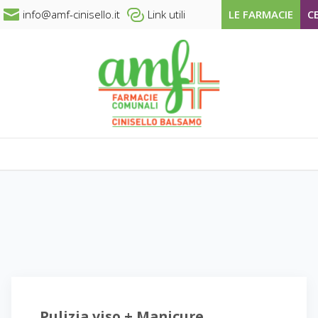
info@amf-cinisello.it
Link utili
LE FARMACIE
C
Pulizia viso + Manicure