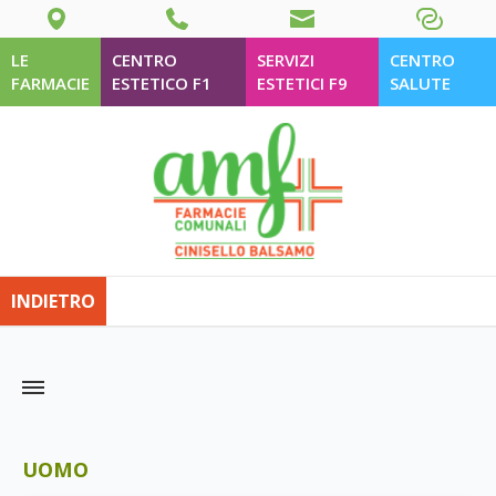
LE
CENTRO
SERVIZI
CENTRO
FARMACIE
ESTETICO F1
ESTETICI F9
SALUTE
INDIETRO
UOMO